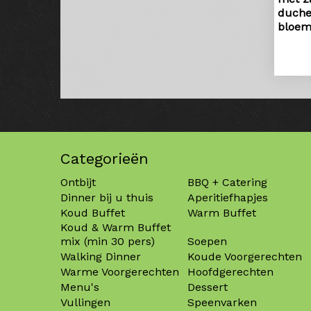
duche
bloem
Categorieën
Ontbijt
BBQ + Catering
Dinner bij u thuis
Aperitiefhapjes
Koud Buffet
Warm Buffet
Koud & Warm Buffet
mix (min 30 pers)
Soepen
Walking Dinner
Koude Voorgerechten
Warme Voorgerechten
Hoofdgerechten
Menu's
Dessert
Vullingen
Speenvarken