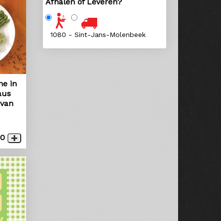
Afhalen of Leveren?
1080 - Sint-Jans-Molenbeek
e in
aus
 van
50