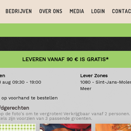
BEDRIJVEN
OVER ONS
MEDIA
LOGIN
CONTA
LEVEREN VANAF 90 € IS GRATIS*
en
Lever Zones
8 aug
09:30 - 19:00
1080 - Sint-Jans-Mol
Meer
 op voorhand te bestellen
fdgerechten
op de foto's om te vergroten! Verkrijgbaar vanaf 2 personen.
els zijn voorzien van 3 passende groenten.