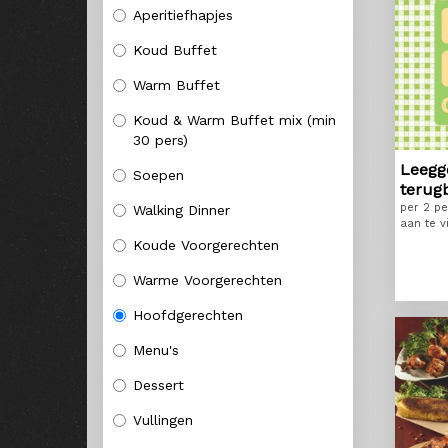
Aperitiefhapjes
Koud Buffet
Warm Buffet
Koud & Warm Buffet mix (min
30 pers)
Leegg
Soepen
terug
per 2 pe
Walking Dinner
aan te v
Koude Voorgerechten
Warme Voorgerechten
Hoofdgerechten
Menu's
Dessert
Vullingen